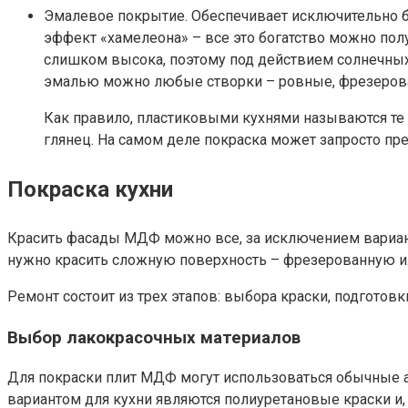
Эмалевое покрытие. Обеспечивает исключительно б
эффект «хамелеона» – все это богатство можно полу
слишком высока, поэтому под действием солнечных
эмалью можно любые створки – ровные, фрезеров
Как правило, пластиковыми кухнями называются те 
глянец. На самом деле покраска может запросто пр
Покраска кухни
Красить фасады МДФ можно все, за исключением вариант
нужно красить сложную поверхность – фрезерованную и
Ремонт состоит из трех этапов: выбора краски, подготовк
Выбор лакокрасочных материалов
Для покраски плит МДФ могут использоваться обычные 
вариантом для кухни являются полиуретановые краски и,