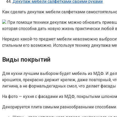
Декупаж мебели салфетками своими руками
Как сделать декупаж мебели салфетками самостоятельно
При помощи техники декупаж можно обновить приевший
которая способна дать новую жизнь практически любой ве
Нередко какой-то предмет мебели невозможно выбросить 
стильным его возможно. Используя технику декупажа м
Виды покрытий
Для кухни лучшим выбором будет мебель из МДФ. И дело 
крошится, прекрасно держит крепеж, даже повторный, что
лигнина, а не формальдегидных смол, что делает фасад
На фото — кухня с фасадами из МДФ, покрытыми шпоно
Декорируется плита самыми разнообразными способами.