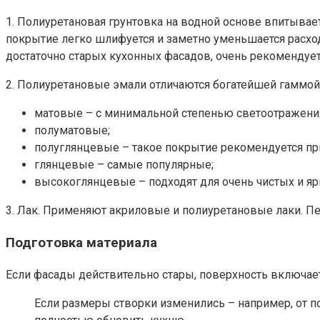
1. Полиуретановая грунтовка на водной основе впитывае
покрытие легко шлифуется и заметно уменьшается расход
достаточно старых кухонных фасадов, очень рекомендуетс
2. Полиуретановые эмали отличаются богатейшей гаммой
матовые – с минимальной степенью светоотражени
полуматовые;
полуглянцевые – такое покрытие рекомендуется при
глянцевые – самые популярные;
высокоглянцевые – подходят для очень чистых и яр
3. Лак. Применяют акриловые и полиуретановые лаки. П
Подготовка материала
Если фасады действительно стары, поверхность включает 
Если размеры створки изменились – например, от по