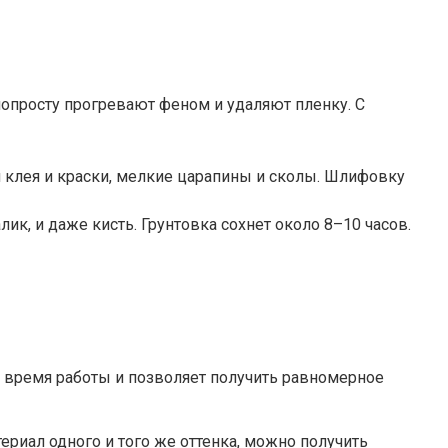
попросту прогревают феном и удаляют пленку. С
клея и краски, мелкие царапины и сколы. Шлифовку
ик, и даже кисть. Грунтовка сохнет около 8–10 часов.
т время работы и позволяет получить равномерное
ериал одного и того же оттенка, можно получить