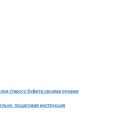
лки старого буфета своими руками
ельно: пошаговая инструкция