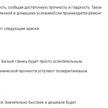
ть, сообщая достаточную прочность и гладкость. Такое
Если производится ремонт
ют следующие краски:
. Белый глянец будет просто ослепительным.
анической прочности уступают полиуретановым.
.
ся. Значительно быстрее и дешевле будет