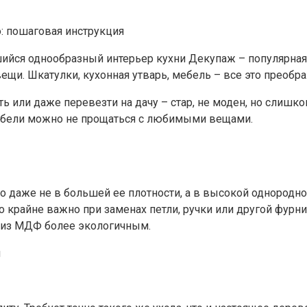
: пошаговая инструкция
ся однообразный интерьер кухни Декупаж – популярная 
щи. Шкатулки, кухонная утварь, мебель – все это преобра
или даже перевезти на дачу – стар, не моден, но слишком
ебели можно не прощаться с любимыми вещами.
даже не в большей ее плотности, а в высокой однородност
 крайне важно при заменах петли, ручки или другой фурни
ы из МДФ более экологичным.
м