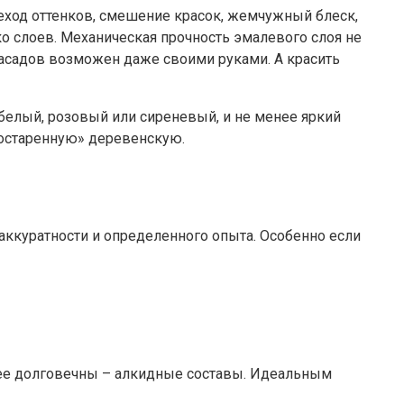
ход оттенков, смешение красок, жемчужный блеск,
ко слоев. Механическая прочность эмалевого слоя не
асадов возможен даже своими руками. А красить
белый, розовый или сиреневый, и не менее яркий
состаренную» деревенскую.
ккуратности и определенного опыта. Особенно если
лее долговечны – алкидные составы. Идеальным