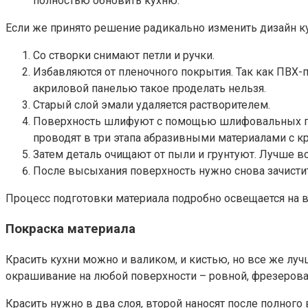
полностью обновить кухню.
Если же принято решение радикально изменить дизайн к
Со створки снимают петли и ручки.
Избавляются от пленочного покрытия. Так как ПВХ-
акриловой панелью такое проделать нельзя.
Старый слой эмали удаляется растворителем.
Поверхность шлифуют с помощью шлифовальных губ
проводят в три этапа абразивными материалами с к
Затем деталь очищают от пыли и грунтуют. Лучше вс
После высыхания поверхность нужно снова зачисти
Процесс подготовки материала подробно освещается на в
Покраска материала
Красить кухни можно и валиком, и кистью, но все же лу
окрашивание на любой поверхности – ровной, фрезерова
Красить нужно в два слоя, второй наносят после полного