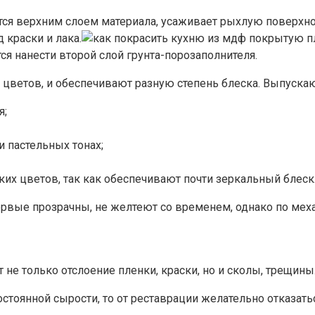
тся верхним слоем материала, усаживает рыхлую поверхнос
 краски и лака.
я нанести второй слой грунта-порозаполнителя.
 цветов, и обеспечивают разную степень блеска. Выпуска
я;
 пастельных тонах;
ких цветов, так как обеспечивают почти зеркальный блеск
ервые прозрачны, не желтеют со временем, однако по мех
не только отслоение пленки, краски, но и сколы, трещины
стоянной сырости, то от реставрации желательно отказать