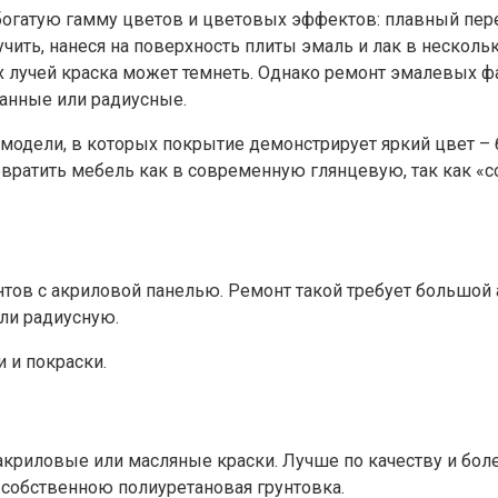
огатую гамму цветов и цветовых эффектов: плавный пере
чить, нанеся на поверхность плиты эмаль и лак в несколь
 лучей краска может темнеть. Однако ремонт эмалевых ф
анные или радиусные.
модели, в которых покрытие демонстрирует яркий цвет – 
евратить мебель как в современную глянцевую, так как «
ов с акриловой панелью. Ремонт такой требует большой а
ли радиусную.
и и покраски.
акриловые или масляные краски. Лучше по качеству и бо
 собственною полиуретановая грунтовка.