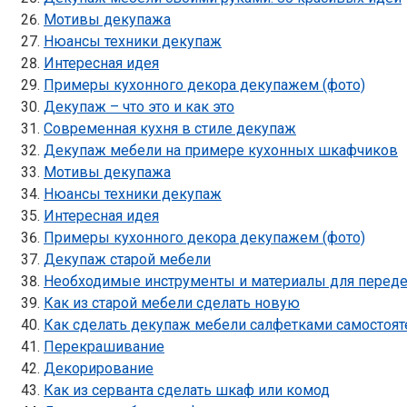
Мотивы декупажа
Нюансы техники декупаж
Интересная идея
Примеры кухонного декора декупажем (фото)
Декупаж – что это и как это
Современная кухня в стиле декупаж
Декупаж мебели на примере кухонных шкафчиков
Мотивы декупажа
Нюансы техники декупаж
Интересная идея
Примеры кухонного декора декупажем (фото)
Декупаж старой мебели
Необходимые инструменты и материалы для переде
Как из старой мебели сделать новую
Как сделать декупаж мебели салфетками самостоят
Перекрашивание
Декорирование
Как из серванта сделать шкаф или комод