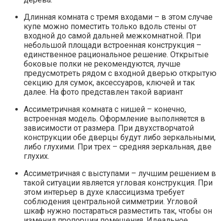
Длинная комната с тремя входами – в этом случае
купе можно поместить только вдоль стены от
входной до самой дальней межкомнатной. При
небольшой площади встроенная конструкция –
единственное рациональное решение. Открытые
боковые полки не рекомендуются, лучше
предусмотреть рядом с входной дверью открытую
секцию для сумок, аксессуаров, ключей и так
далее. На фото представлен такой вариант
Ассиметричная комната с нишей – конечно,
встроенная модель. Оформление выполняется в
зависимости от размера. При двухстворчатой
конструкции обе дверцы будут либо зеркальными,
либо глухими. При трех – средняя зеркальная, две
глухих.
Ассиметричная с выступами – лучшим решением в
такой ситуации является угловая конструкция. При
этом интерьер в духе классицизма требует
соблюдения центральной симметрии. Угловой
шкаф нужно постараться разместить так, чтобы он
изменил пропорции помещения. Идеальное