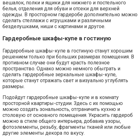
вешалок, полки и ящики для нижнего и постельного
белья, отделения для обуви и отсеки для верхней
одежды. В просторном гардеробе дополнительно можно
сделать стеллажи с игрушками и различными
безделушками, ниши с картинами и другое.
Гардеробные шкафы-купе в гостиную
Гардеробные шкафы-купе в гостиную станут хорошим
решением только при больших размерах помещения. В
противном случае они будут красть полезное
пространство. Однако можно немного обыграть и
сделать гардеробные зеркальные шкафы-купе,
которые станут отражать свет и визуально углублять
размеры.
Подойдут гардеробные шкафы-купе и в комнату
просторной квартиры-студии. Здесь с их помощью
можно создать зональность, отграничить кухню и
столовую от основного помещения. Украсить гардероб
можно в стиле общего интерьера, добавив узоры,
фотоэлементы, резьбу, фрагменты тканей или любые
другие элементы декора по вкусу.