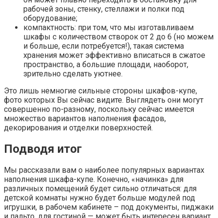
рабочей зоны, стенку, стеллажи и полки под
оборудование;
компактность: при том, что мы изготавливаем
шкафы с количеством створок от 2 до 6 (но можем
и больше, если потребуется!), такая система
хранения может эффективно вписаться в сжатое
пространство, а большие площади, наоборот,
зрительно сделать уютнее.
Это лишь немногие сильные стороны шкафов-купе,
фото которых Вы сейчас видите. Выглядеть они могут
совершенно по-разному, поскольку сейчас имеется
множество вариантов наполнения фасадов,
декорирования и отделки поверхностей.
Подводя итог
Мы рассказали вам о наиболее популярных вариантах
наполнения шкафа-купе. Конечно, «начинка» для
различных помещений будет сильно отличаться: для
детской комнаты нужно будет больше модулей под
игрушки, в рабочем кабинете – под документы, пиджаки
и пальто, для гостиной — может быть интересен вариант