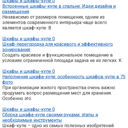
Шкафы и шкафы-купе
0
Встроенные шкафы-купе в спальне. Идеи дизайна и
размещения
Независимо от размеров помещения, одним из
элементов современного интерьера чаще всего
является шкаф-купе. В
Шкафы и шкафы-купе
0
Шкаф-перегородка для красивого и эффективного
зонирования
Создать красивое и функциональное помещение в
условиях ограниченной площади задача не из легких. К
Шкафы и шкафы-купе
0
Наполнения шкафа-купе: особенность шкафов-купе в 75
фото
При организации жилого пространства очень важно
продумать вопрос размещения мест для хранения.
Особенно это
Шкафы и шкафы-купе
0
Сборка шкафа-купе своими руками: этапы и
необходимые инструменты
Шкаф-купе – одно из самых полезных изобретений