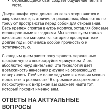
Отражающийся свет создает ощущение тепла и
уюта.
Двери шкафа-купе довольно легко открываются и
закрываются и, в отличие от распашных, абсолютно не
требуют пространства перед собой для открывания.
Весь крепеж спрятан внутрь корпуса, оставляя боковые
стенки ровными и гладкими. Мы используем только
качественные материалы, которые прослужат вам
долгие годы, отличаясь особой прочностью и
эстетичностью.
С каждым днем растет популярность зеркальных
шкафов-купе с пескоструйным рисунком. И это
абсолютно неудивительно! Эта технология дает
возможность нанесения рисунка на отражающую
поверхность. Любые ваши задумки и желания можно
воплотить в реальность! В огромном ассортименте
пескоструйных витражей вы сможете найти тот,
который походит именно вам.
ОТВЕТЫ НА АКТУАЛЬНЫЕ
ВОПРОСЫ