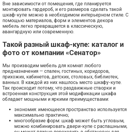
Вне зависимости от помещения, где планируется
монтировать гардероб, и его размеров сделать такой
шкаф-купе можно в необходимом интерьерном стиле. С
помощью материалов, форм и элементов декора
мебель легко превращается в классическую,
авангардную или современную.
Такой разный шкаф-купе: каталог и
фото от компании «Сенатор»
Мы производим мебель для комнат любого
предназначения — спален, гостиных, коридоров,
прихожих, кабинетов, детских, столовых, библиотек,
ванных. В каждой из них нашлось место шкафу-купе.
Так происходит потому, что раздвижные створки и
встроенная конструкция этой модификации шкафа
обладает мощными и яркими преимуществами:
экономия: имеющееся пространство используется
максимально практично;
многообразие форм: шкаф может быть угловым,
можно комбинировать двери-купе с распашными,
он может плавно переходить в обстановку для