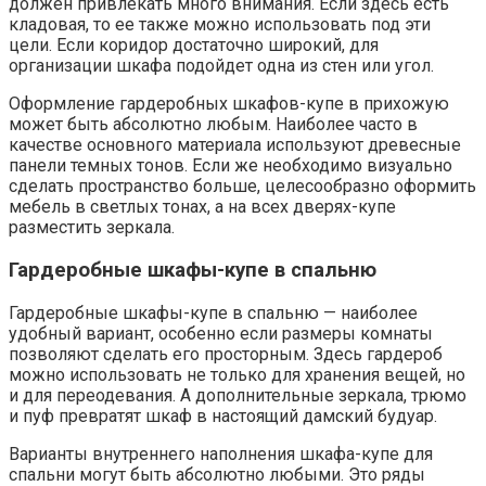
должен привлекать много внимания. Если здесь есть
кладовая, то ее также можно использовать под эти
цели. Если коридор достаточно широкий, для
организации шкафа подойдет одна из стен или угол.
Оформление гардеробных шкафов-купе в прихожую
может быть абсолютно любым. Наиболее часто в
качестве основного материала используют древесные
панели темных тонов. Если же необходимо визуально
сделать пространство больше, целесообразно оформить
мебель в светлых тонах, а на всех дверях-купе
разместить зеркала.
Гардеробные шкафы-купе в спальню
Гардеробные шкафы-купе в спальню — наиболее
удобный вариант, особенно если размеры комнаты
позволяют сделать его просторным. Здесь гардероб
можно использовать не только для хранения вещей, но
и для переодевания. А дополнительные зеркала, трюмо
и пуф превратят шкаф в настоящий дамский будуар.
Варианты внутреннего наполнения шкафа-купе для
спальни могут быть абсолютно любыми. Это ряды