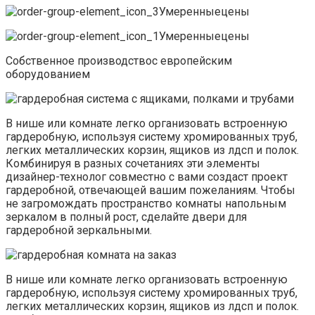
Умеренныецены
Умеренныецены
Собственное производствос европейским
оборудованием
В нише или комнате легко организовать встроенную
гардеробную, используя систему хромированных труб,
легких металлических корзин, ящиков из лдсп и полок.
Комбинируя в разных сочетаниях эти элементы
дизайнер-технолог совместно с вами создаст проект
гардеробной, отвечающей вашим пожеланиям. Чтобы
не загромождать пространство комнаты напольным
зеркалом в полный рост, сделайте двери для
гардеробной зеркальными.
В нише или комнате легко организовать встроенную
гардеробную, используя систему хромированных труб,
легких металлических корзин, ящиков из лдсп и полок.