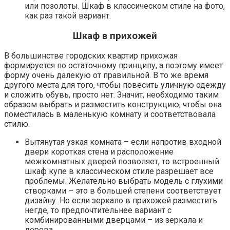
или позолоты. Шкаф в классическом стиле на фото,
как раз такой вариант.
Шкаф в прихожей
В большинстве городских квартир прихожая
формируется по остаточному принципу, а поэтому имеет
форму очень далекую от правильной. В то же время
другого места для того, чтобы повесить уличную одежду
и сложить обувь, просто нет. Значит, необходимо таким
образом выбрать и разместить конструкцию, чтобы она
поместилась в маленькую комнату и соответствовала
стилю.
Вытянутая узкая комната – если напротив входной
двери короткая стена и расположение
межкомнатных дверей позволяет, то встроенный
шкаф купе в классическом стиле разрешает все
проблемы. Желательно выбрать модель с глухими
створками – это в большей степени соответствует
дизайну. Но если зеркало в прихожей разместить
негде, то предпочтительнее вариант с
комбинированными дверцами – из зеркала и
дерева.