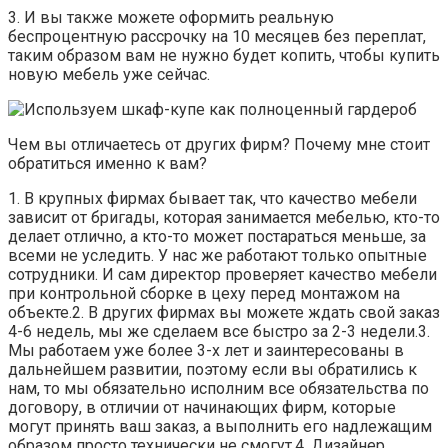
3. И вы также можете оформить реальную
беспроцентную рассрочку на 10 месяцев без переплат,
таким образом вам не нужно будет копить, чтобы купить
новую мебель уже сейчас.
Чем вы отличаетесь от других фирм? Почему мне стоит
обратиться именно к вам?
1. В крупных фирмах бывает так, что качество мебели
зависит от бригады, которая занимается мебелью, кто-то
делает отлично, а кто-то может постараться меньше, за
всеми не уследить. У нас же работают только опытные
сотрудники. И сам директор проверяет качество мебели
при контрольной сборке в цеху перед монтажом на
объекте.2. В других фирмах вы можете ждать свой заказ
4-6 недель, мы же сделаем все быстро за 2-3 недели.3.
Мы работаем уже более 3-х лет и заинтересованы в
дальнейшем развитии, поэтому если вы обратились к
нам, то мы обязательно исполним все обязательства по
договору, в отличии от начинающих фирм, которые
могут принять ваш заказ, а выполнить его надлежащим
образом просто технически не смогут.4. Дизайнер,