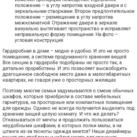
положение – в углу напротив входной двери и с
зеркальными створками. Второе предпочтительное
положение – размещение в углу напротив
межкомнатной. Отражение двери в зеркале
визуально вытягивает пространство и исправляет
неправильную форму помещения. На фото –
угловая конструкция.
Гардеробная в доме – модно и удобно. И это не просто
помещение, а система продуманного хранения вещей.
Все секции в гардеробе подобраны не просто так, а
детально проработаны. И это позволяет высвободить
драгоценное свободное место даже в малогабаритных
квартирах, не говоря уже о просторных жилищах.
Поэтому многие семьи задумываются о смене обычных
шкафов, которые приобрели в составе мебельных
гарнитуров, на просторные или компактные помещения
для одежды. Однако не всегда получается выделить под
хранение вещей целую комнату. И что же делать?
Отказываться от мечты и продолжать пользоваться
неудобными шкафами, в которых полки малы, а на
штанге из-за тесноты одежда мнется? Наши дизайнеры