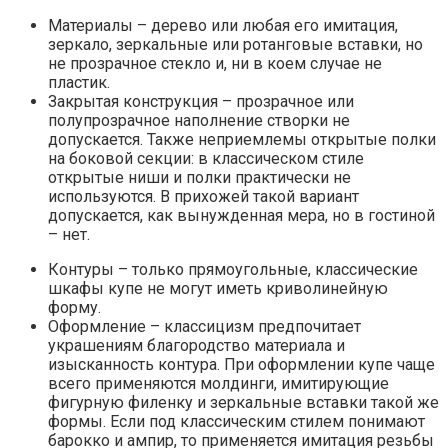
Материалы – дерево или любая его имитация,
зеркало, зеркальные или ротанговые вставки, но
не прозрачное стекло и, ни в коем случае не
пластик.
Закрытая конструкция – прозрачное или
полупрозрачное наполнение створки не
допускается. Также неприемлемы открытые полки
на боковой секции: в классическом стиле
открытые ниши и полки практически не
используются. В прихожей такой вариант
допускается, как вынужденная мера, но в гостиной
– нет.
Контуры – только прямоугольные, классические
шкафы купе не могут иметь криволинейную
форму.
Оформление – классицизм предпочитает
украшениям благородство материала и
изысканность контура. При оформлении купе чаще
всего применяются молдинги, имитирующие
фигурную филенку и зеркальные вставки такой же
формы. Если под классическим стилем понимают
барокко и ампир, то применяется имитация резьбы