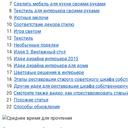
Сделать мебель для кухни своими руками
Текстиль для интерьера своими руками
Уютные мелочи
Соответствие декора стилю
Игра светом
Текстиль
Необычные поделки
Идея 5. Винтажный стул
Идеи дизайна интерьера 2015
Идеи дизайна интерьера для дома
Цветовые решения в интерьере
Этапы реставрации старого советского шкафа собс
Другие идеи для реставрации шкафа собственноруч
Смотрите также видео: как отреставрировать стар
Похожие статьи
Способы обновления