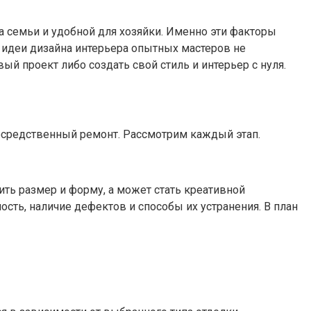
на семьи и удобной для хозяйки. Именно эти факторы
е идеи дизайна интерьера опытных мастеров не
ый проект либо создать свой стиль и интерьер с нуля.
осредственный ремонт. Рассмотрим каждый этап.
ть размер и форму, а может стать креативной
сть, наличие дефектов и способы их устранения. В план