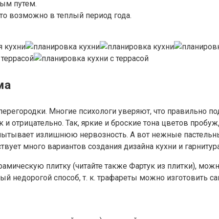
ым путем.
что возможно в теплый период года.
ма
регородки. Многие психологи уверяют, что правильно под
 и отрицательно. Так, яркие и броские тона цветов пробуж
спытывает излишнюю нервозность. А вот нежные пастельны
твует много вариантов создания дизайна кухни и гарниту
рамическую плитку (читайте также Фартук из плитки), мож
й недорогой способ, т. к. трафареты можно изготовить сам