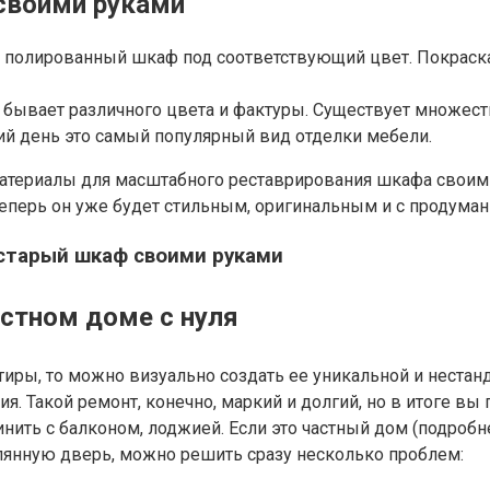
 своими руками
ят полированный шкаф под соответствующий цвет. Покраск
 бывает различного цвета и фактуры. Существует множест
ий день это самый популярный вид отделки мебели.
е материалы для масштабного реставрирования шкафа свои
теперь он уже будет стильным, оригинальным и с продума
 старый шкаф своими руками
стном доме с нуля
тиры, то можно визуально создать ее уникальной и нестан
 Такой ремонт, конечно, маркий и долгий, но в итоге вы п
ить с балконом, лоджией. Если это частный дом (подробне
клянную дверь, можно решить сразу несколько проблем: