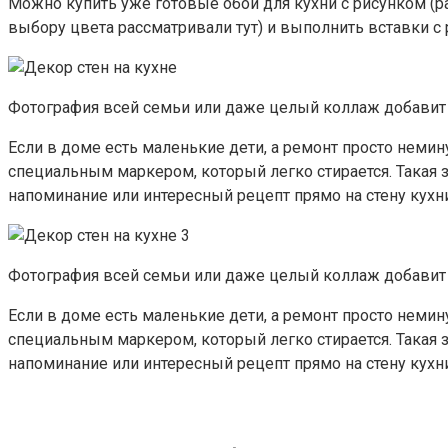
Можно купить уже готовые обои для кухни с рисунком (ра
выбору цвета рассматривали тут) и выполнить вставки с р
Фотография всей семьи или даже целый коллаж добавит д
Если в доме есть маленькие дети, а ремонт просто немину
специальным маркером, который легко стирается. Такая 
напоминание или интересный рецепт прямо на стену кухни
Фотография всей семьи или даже целый коллаж добавит д
Если в доме есть маленькие дети, а ремонт просто немину
специальным маркером, который легко стирается. Такая 
напоминание или интересный рецепт прямо на стену кухни