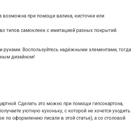
а возможна при помощи валика, кисточки или
во типов самоклеек с имитацией разных покрытий.
ми руками. Воспользуйтесь надёжными элементами, тогда
нным дизайном!
дартной. Сделать это можно при помощи гипсокартона,
олучаете уютную кухоньку, с которой не хочется уходить.
е по оформлению писали в этой статье), а со столовой