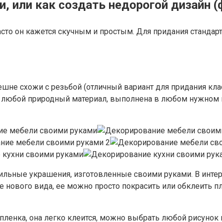
, или как создать недорогой дизайн (
часто он кажется скучным и простым. Для придания станд
шне схожи с резьбой (отличный вариант для придания кла
а любой природный материал, выполнена в любом нужном в
тильные украшения, изготовленные своими руками. В интер
 нового вида, ее можно просто покрасить или обклеить пл
ленка, она легко клеится, можно выбрать любой рисунок и