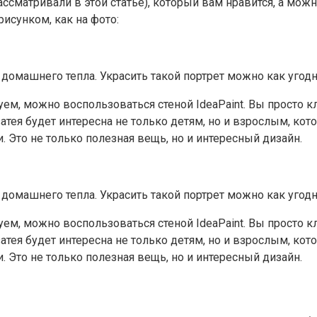
ссматривали в этой статье), который вам нравится, а мож
исунком, как на фото:
омашнего тепла. Украсить такой портрет можно как угодно
ем, можно воспользоваться стеной IdeaPaint. Вы просто кл
затея будет интересна не только детям, но и взрослым, к
. Это не только полезная вещь, но и интересный дизайн.
омашнего тепла. Украсить такой портрет можно как угодно
ем, можно воспользоваться стеной IdeaPaint. Вы просто кл
затея будет интересна не только детям, но и взрослым, к
. Это не только полезная вещь, но и интересный дизайн.