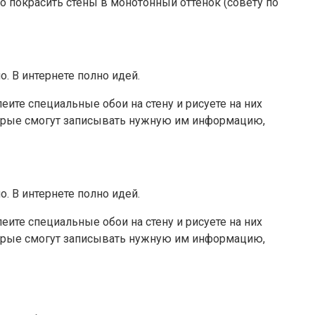
но покрасить стены в монотонный оттенок (совету по
. В интернете полно идей.
еите специальные обои на стену и рисуете на них
оторые смогут записывать нужную им информацию,
. В интернете полно идей.
еите специальные обои на стену и рисуете на них
оторые смогут записывать нужную им информацию,