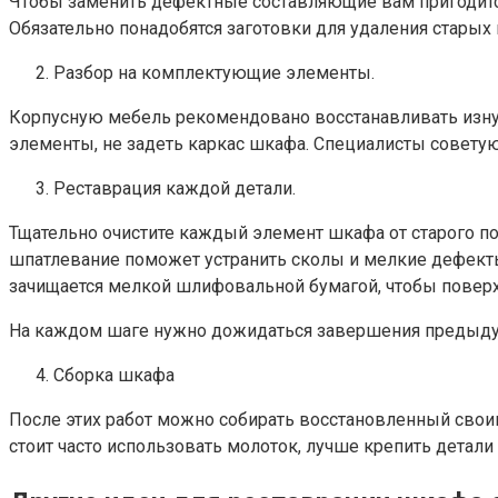
Чтобы заменить дефектные составляющие вам пригодится
Обязательно понадобятся заготовки для удаления старых
Разбор на комплектующие элементы.
Корпусную мебель рекомендовано восстанавливать изнут
элементы, не задеть каркас шкафа. Специалисты совету
Реставрация каждой детали.
Тщательно очистите каждый элемент шкафа от старого пок
шпатлевание поможет устранить сколы и мелкие дефекты
зачищается мелкой шлифовальной бумагой, чтобы поверх
На каждом шаге нужно дожидаться завершения предыдущ
Сборка шкафа
После этих работ можно собирать восстановленный свои
стоит часто использовать молоток, лучше крепить детали