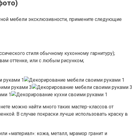
фото)
артной мебели эксклюзивности, примените следующие
ссического стиля обычному кухонному гарнитуру);
ам оттенке, или с любым рисунком;
нете можно найти много таких мастер-классов от
енкой. В случае покраски лучше использовать краску в
ли «материал»: кожа, металл, мрамор гранит и