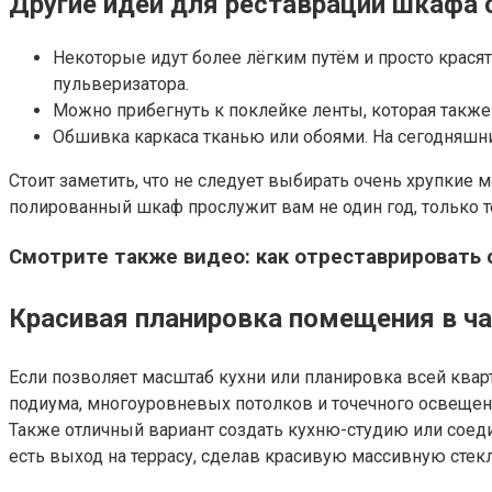
Другие идеи для реставрации шкафа
Некоторые идут более лёгким путём и просто крас
пульверизатора.
Можно прибегнуть к поклейке ленты, которая также
Обшивка каркаса тканью или обоями. На сегодняшн
Стоит заметить, что не следует выбирать очень хрупки
полированный шкаф прослужит вам не один год, только 
Смотрите также видео: как отреставрировать
Красивая планировка помещения в ча
Если позволяет масштаб кухни или планировка всей квар
подиума, многоуровневых потолков и точечного освещения.
Также отличный вариант создать кухню-студию или соедин
есть выход на террасу, сделав красивую массивную сте