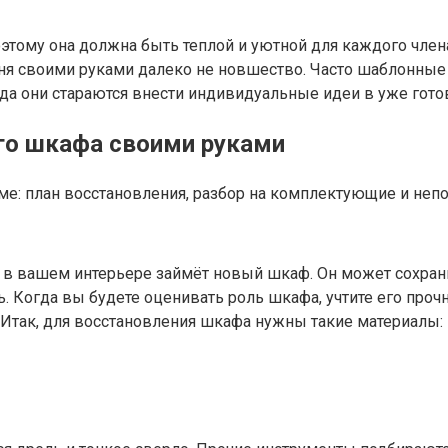
 Поэтому она должна быть теплой и уютной для каждого чле
ухня своими руками далеко не новшество. Часто шаблонны
да они стараются внести индивидуальные идеи в уже готов
ого шкафа своими руками
ме: план восстановления, разбор на комплектующие и неп
 в вашем интерьере займёт новый шкаф. Он может сохрани
Когда вы будете оценивать роль шкафа, учтите его прочно
 Итак, для восстановления шкафа нужны такие материалы: