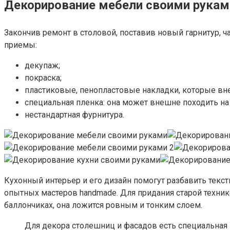
Декорирование мебели своими руками
Закончив ремонт в столовой, поставив новый гарнитур, 
приемы:
декупаж;
покраска;
пластиковые, пенопластовые накладки, которые вне
специальная пленка: она может внешне походить н
нестандартная фурнитура.
Кухонный интерьер и его дизайн помогут разбавить текс
опытных мастеров handmade. Для придания старой технике
баллончиках, она ложится ровным и тонким слоем.
Для декора столешниц и фасадов есть специальная п