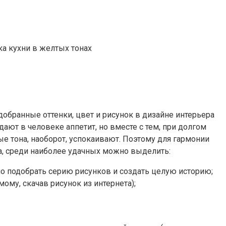
обранные оттенки, цвет и рисунок в дизайне интерьера
дают в человеке аппетит, но вместе с тем, при долгом
е тона, наоборот, успокаивают. Поэтому для гармонии
ра, среди наиболее удачных можно выделить:
но подобрать серию рисунков и создать целую историю;
ому, скачав рисунок из интернета);