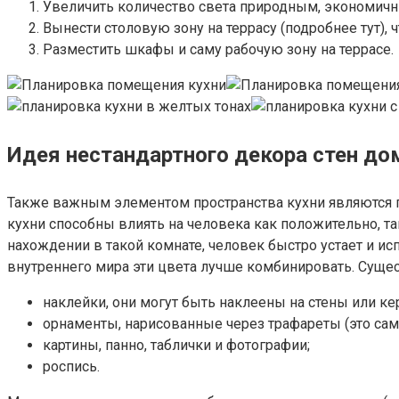
Увеличить количество света природным, экономичн
Вынести столовую зону на террасу (подробнее тут), 
Разместить шкафы и саму рабочую зону на террасе.
Идея нестандартного декора стен до
Также важным элементом пространства кухни являются пе
кухни способны влиять на человека как положительно, так
нахождении в такой комнате, человек быстро устает и и
внутреннего мира эти цвета лучше комбинировать. Сущес
наклейки, они могут быть наклеены на стены или ке
орнаменты, нарисованные через трафареты (это самы
картины, панно, таблички и фотографии;
роспись.