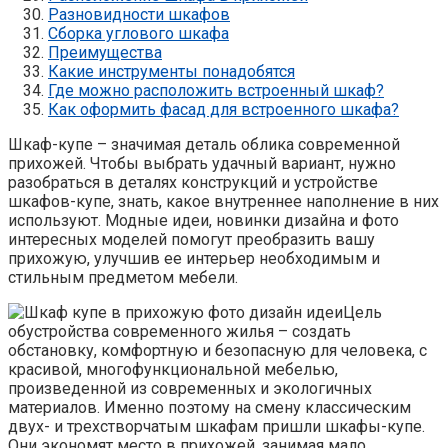
Разновидности шкафов
Сборка углового шкафа
Преимущества
Какие инструменты понадобятся
Где можно расположить встроенный шкаф?
Как оформить фасад для встроенного шкафа?
Шкаф-купе – значимая деталь облика современной
прихожей. Чтобы выбрать удачный вариант, нужно
разобраться в деталях конструкций и устройстве
шкафов-купе, знать, какое внутреннее наполнение в них
используют. Модные идеи, новинки дизайна и фото
интересных моделей помогут преобразить вашу
прихожую, улучшив ее интерьер необходимым и
стильным предметом мебели.
Цель
обустройства современного жилья – создать
обстановку, комфортную и безопасную для человека, с
красивой, многофункциональной мебелью,
произведенной из современных и экологичных
материалов. Именно поэтому на смену классическим
двух- и трехстворчатым шкафам пришли шкафы-купе.
Они экономят место в прихожей, занимая мало