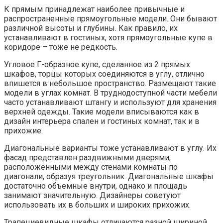
К прямым принадлежат наиболее привычные и
распространенные прямоугольные модели. Они бывают
различной высоты и глубины. Как правило, их
устанавливают в гостиных, хотя прямоугольные купе в
коридоре – тоже не редкость.
Угловое Г-образное купе, сделанное из 2 прямых
шкафов, торцы которых соединяются в углу, отлично
впишется в небольшое пространство. Размещают такие
модели в углах комнат. В труднодоступной части мебели
часто устанавливают штангу и используют для хранения
верхней одежды. Такие модели вписываются как в
дизайн интерьера спален и гостиных комнат, так и в
прихожие.
Диагональные варианты тоже устанавливают в углу. Их
фасад представлен раздвижными дверями,
расположенными между стенами комнаты по
диагонали, образуя треугольник. Диагональные шкафы
достаточно объемные внутри, однако и площадь
занимают значительную. Дизайнеры советуют
использовать их в больших и широких прихожих.
Трапециевидные шкафы отличаются разной шириной