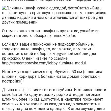
Статья «Виды
шкафов-купе в прихожую» расскажет вам о специфике
данных изделий и чем они отличаются от шкафов для
других помещений
О том, сколько стоят шкафы в прихожие, узнайте из
маркетингового обзора на нашем сайте
Если для вашей прихожей не подходят обычные,
традиционные шкафы, то, возможно, вам стоит
остановить свой выбор на модульной мебели для
прихожих. О ней читайте по ссылке:
http://remontspravka.com/lobby-furniture-modul
Итого – укладываемся в требуемые 50 см (половина
ширины коридора в большинстве домов советской
постройки)!
Длина шкафа зависит от его глубины. И от численности
семейства. На одну вешалку редко отводят погонаж
штанги более 15 см. Допустим, в квартире проживает
семья их 4-х человек, на каждого надо разместить в
шкафу по два комплекта одежды. В этом случае длина