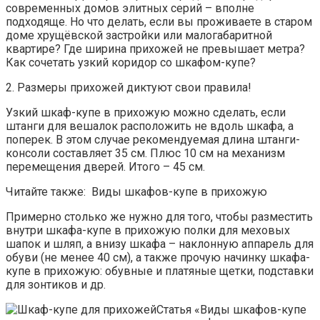
современных домов элитных серий – вполне
подходяще. Но что делать, если вы проживаете в старом
доме хрущёвской застройки или малогабаритной
квартире? Где ширина прихожей не превышает метра?
Как сочетать узкий коридор со шкафом-купе?
2. Размеры прихожей диктуют свои правила!
Узкий шкаф-купе в прихожую можно сделать, если
штанги для вешалок расположить не вдоль шкафа, а
поперек. В этом случае рекомендуемая длина штанги-
консоли составляет 35 см. Плюс 10 см на механизм
перемещения дверей. Итого – 45 см.
Читайте также: Виды шкафов-купе в прихожую
Примерно столько же нужно для того, чтобы разместить
внутри шкафа-купе в прихожую полки для меховых
шапок и шляп, а внизу шкафа – наклонную аппарель для
обуви (не менее 40 см), а также прочую начинку шкафа-
купе в прихожую: обувные и платяные щетки, подставки
для зонтиков и др.
Статья «Виды шкафов-купе