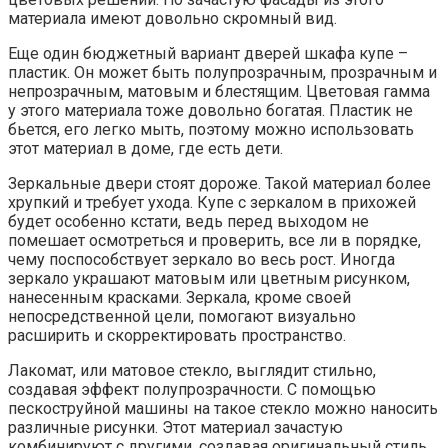
материала имеют довольно скромный вид.
Еще один бюджетный вариант дверей шкафа купе –
пластик. Он может быть полупрозрачным, прозрачным и
непрозрачным, матовым и блестящим. Цветовая гамма
у этого материала тоже довольно богатая. Пластик не
бьется, его легко мыть, поэтому можно использовать
этот материал в доме, где есть дети.
Зеркальные двери стоят дороже. Такой материал более
хрупкий и требует ухода. Купе с зеркалом в прихожей
будет особенно кстати, ведь перед выходом не
помешает осмотреться и проверить, все ли в порядке,
чему поспособствует зеркало во весь рост. Иногда
зеркало украшают матовым или цветным рисунком,
нанесенным красками. Зеркала, кроме своей
непосредственной цели, помогают визуально
расширить и скорректировать пространство.
Лакомат, или матовое стекло, выглядит стильно,
создавая эффект полупрозрачности. С помощью
пескоструйной машины на такое стекло можно наносить
различные рисунки. Этот материал зачастую
комбинируют с другими, создавая оригинальный стиль.