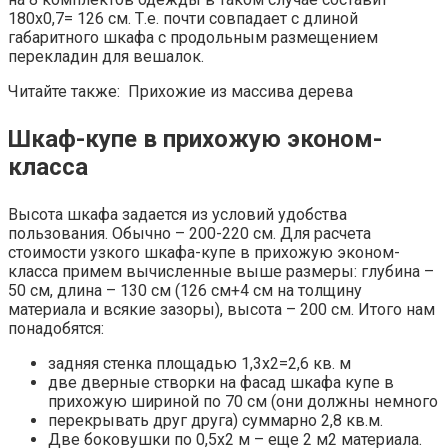
180х0,7= 126 см. Т.е. почти совпадает с длиной
габаритного шкафа с продольным размещением
перекладин для вешалок.
Читайте также: Прихожие из массива дерева
Шкаф-купе в прихожую эконом-
класса
Высота шкафа задается из условий удобства
пользования. Обычно – 200-220 см. Для расчета
стоимости узкого шкафа-купе в прихожую эконом-
класса примем вычисленные выше размеры: глубина –
50 см, длина – 130 см (126 см+4 см на толщину
материала и всякие зазоры), высота – 200 см. Итого нам
понадобятся:
задняя стенка площадью 1,3х2=2,6 кв. м
две дверные створки на фасад шкафа купе в
прихожую шириной по 70 см (они должны немного
перекрывать друг друга) суммарно 2,8 кв.м.
Две боковушки по 0,5х2 м – еще 2 м2 материала.