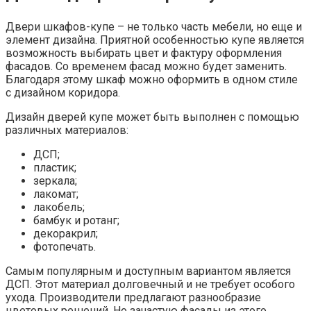
Двери шкафов-купе – не только часть мебели, но еще и
элемент дизайна. Приятной особенностью купе является
возможность выбирать цвет и фактуру оформления
фасадов. Со временем фасад можно будет заменить.
Благодаря этому шкаф можно оформить в одном стиле
с дизайном коридора.
Дизайн дверей купе может быть выполнен с помощью
различных материалов:
ДСП;
пластик;
зеркала;
лакомат;
лакобель;
бамбук и ротанг;
декоракрил;
фотопечать.
Самым популярным и доступным вариантом является
ДСП. Этот материал долговечный и не требует особого
ухода. Производители предлагают разнообразие
цветовых решений. Но зачастую фасады из этого