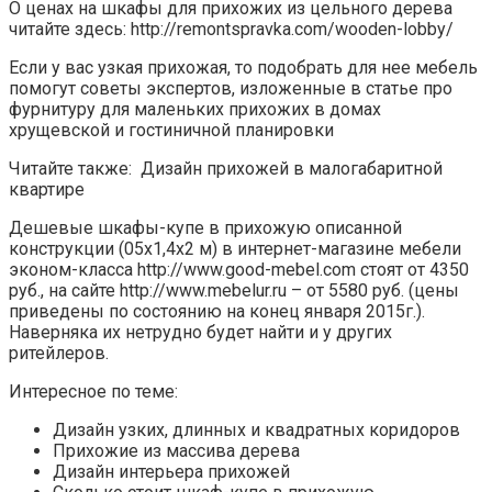
О ценах на шкафы для прихожих из цельного дерева
читайте здесь: http://remontspravka.com/wooden-lobby/
Если у вас узкая прихожая, то подобрать для нее мебель
помогут советы экспертов, изложенные в статье про
фурнитуру для маленьких прихожих в домах
хрущевской и гостиничной планировки
Читайте также: Дизайн прихожей в малогабаритной
квартире
Дешевые шкафы-купе в прихожую описанной
конструкции (05х1,4х2 м) в интернет-магазине мебели
эконом-класса http://www.good-mebel.com стоят от 4350
руб., на сайте http://www.mebelur.ru – от 5580 руб. (цены
приведены по состоянию на конец января 2015г.).
Наверняка их нетрудно будет найти и у других
ритейлеров.
Интересное по теме:
Дизайн узких, длинных и квадратных коридоров
Прихожие из массива дерева
Дизайн интерьера прихожей