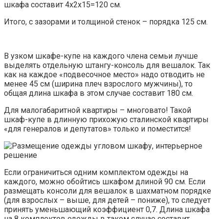
шкафа составит 4х2х15=120 см.
Итого, с зазорами и толщиной стенок – порядка 125 см.
В узком шкафе-купе на каждого члена семьи лучше
выделять отдельную штангу-консоль для вешалок. Так
как на каждое «подвесочное место» надо отводить не
менее 45 см (ширина плеч взрослого мужчины), то
общая длина шкафа в этом случае составит 180 см.
Для малогабаритной квартиры – многовато! Такой
шкаф-купе в длинную прихожую сталинской квартиры
«для генералов и депутатов» только и поместится!
Если ограничиться одним комплектом одежды на
каждого, можно обойтись шкафом длиной 90 см. Если
размещать консоли для вешалок в шахматном порядке
(для взрослых – выше, для детей – пониже), то следует
принять уменьшающий коэффициент 0,7. Длина шкафа
на 8 комплектов одежды в таком случае составит