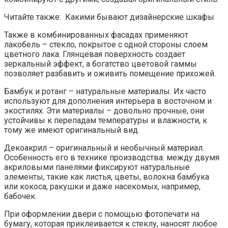
Читайте также: Какими бывают дизайнерские шкафы
Также в комбинированных фасадах применяют
лакобель – стекло, покрытое с одной стороны слоем
цветного лака. Глянцевая поверхность создает
зеркальный эффект, а богатство цветовой гаммы
позволяет разбавить и оживить помещение прихожей.
Бамбук и ротанг – натуральные материалы. Их часто
используют для дополнения интерьера в восточном и
экостилях. Эти материалы – довольно прочные, они
устойчивы к перепадам температуры и влажности, к
тому же имеют оригинальный вид.
Декоакрил – оригинальный и необычный материал.
Особенность его в технике производства: между двумя
акриловыми панелями фиксируют натуральные
элементы, такие как листья, цветы, волокна бамбука
или кокоса, ракушки и даже насекомых, например,
бабочек.
При оформлении двери с помощью фотопечати на
бумагу, которая приклеивается к стеклу, наносят любое