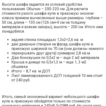
Высота шкафа задается из условий удобства
пользования. Обычно – 200-220 см. Для расчета
стоимости узкого шкафа-купе в прихожую эконом-
класса примем вычисленные выше размеры: глубина –
50 см, длина – 130 см (126 см+4 см на толщину
материала и всякие зазоры), высота – 200 см. Итого нам
понадобятся:
задняя стенка площадью 1,3х2=2,6 кв. м
две дверные створки на фасад шкафа купе в
прихожую шириной по 70 см (они должны немного
перекрывать друг друга) суммарно 2,8 кв.м.
Две боковушки по 0,5х2 м – еще 2 м2 материала.
Крыша и днище по 0,5х1,3 м – еще 1, 3 м2
обшивки.
Итого – 8,7 кв. м ДСП.
Лист ламинированного ДСП толщиной 10 мм стоит
от 240 руб.
Итого, самый экономный вариант небольшого шкафа-
купе в прихожую обойдётся только по стоимости
основного материала в 240х8,7=2088 руб. Но сюда надо