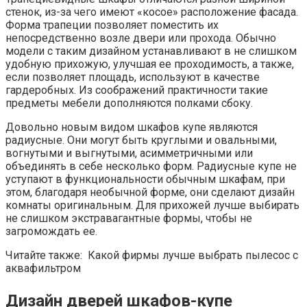
стенок, из-за чего имеют «косое» расположение фасада.
Форма трапеции позволяет поместить их
непосредственно возле двери или прохода. Обычно
модели с таким дизайном устанавливают в не слишком
удобную прихожую, улучшая ее проходимость, а также,
если позволяет площадь, используют в качестве
гардеробных. Из соображений практичности такие
предметы мебели дополняются полками сбоку.
Довольно новым видом шкафов купе являются
радиусные. Они могут быть круглыми и овальными,
вогнутыми и выгнутыми, асимметричными или
объединять в себе несколько форм. Радиусные купе не
уступают в функциональности обычным шкафам, при
этом, благодаря необычной форме, они сделают дизайн
комнаты оригинальным. Для прихожей лучше выбирать
не слишком экстравагантные формы, чтобы не
загромождать ее.
Читайте также: Какой фирмы лучше выбрать пылесос с
аквафильтром
Дизайн дверей шкафов-купе