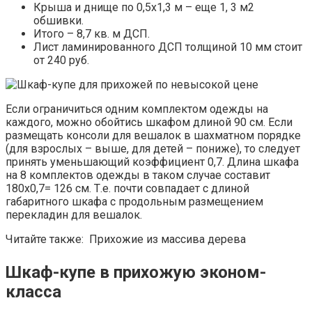
Крыша и днище по 0,5х1,3 м – еще 1, 3 м2
обшивки.
Итого – 8,7 кв. м ДСП.
Лист ламинированного ДСП толщиной 10 мм стоит
от 240 руб.
Если ограничиться одним комплектом одежды на
каждого, можно обойтись шкафом длиной 90 см. Если
размещать консоли для вешалок в шахматном порядке
(для взрослых – выше, для детей – пониже), то следует
принять уменьшающий коэффициент 0,7. Длина шкафа
на 8 комплектов одежды в таком случае составит
180х0,7= 126 см. Т.е. почти совпадает с длиной
габаритного шкафа с продольным размещением
перекладин для вешалок.
Читайте также: Прихожие из массива дерева
Шкаф-купе в прихожую эконом-
класса