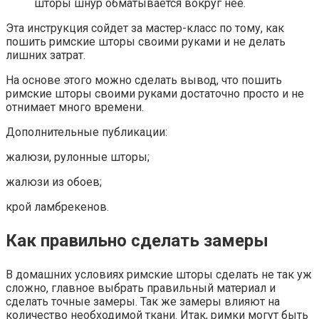
шторы шнур обматывается вокруг нее.
Эта инструкция сойдет за мастер-класс по тому, как
пошить римские шторы своими руками и не делать
лишних затрат.
На основе этого можно сделать вывод, что пошить
римские шторы своими руками достаточно просто и не
отнимает много времени.
Дополнительные публикации:
жалюзи, рулонные шторы;
жалюзи из обоев;
крой ламбрекенов.
Как правильно сделать замеры
В домашних условиях римские шторы сделать не так уж
сложно, главное выбрать правильный материал и
сделать точные замеры. Так же замеры влияют на
количество необходимой ткани. Итак, римки могут быть