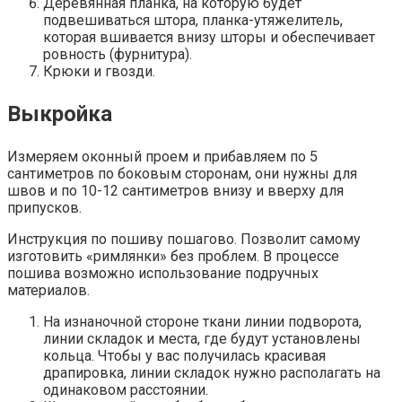
Деревянная планка, на которую будет
подвешиваться штора, планка-утяжелитель,
которая вшивается внизу шторы и обеспечивает
ровность (фурнитура).
Крюки и гвозди.
Выкройка
Измеряем оконный проем и прибавляем по 5
сантиметров по боковым сторонам, они нужны для
швов и по 10-12 сантиметров внизу и вверху для
припусков.
Инструкция по пошиву пошагово. Позволит самому
изготовить «римлянки» без проблем. В процессе
пошива возможно использование подручных
материалов.
На изнаночной стороне ткани линии подворота,
линии складок и места, где будут установлены
кольца. Чтобы у вас получилась красивая
драпировка, линии складок нужно располагать на
одинаковом расстоянии.