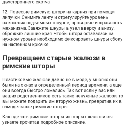
двустороннего скотча.
12. Повесьте римскую штору на карниз при помощи
липучки. Снимите ленту и отрегулируйте уровень
натяжения подъемных шнуров, проверьте исправность
механизма. Завяжите шнуры в узел вверху и внизу,
обрежьте лишние края. Чтобы штора оставалась на
нужном уровне необходимо фиксировать шнуры сбоку
на настенном крючке.
Превращаем старые жалюзи в
римские шторы
Пластиковые жалюзи давно не в моде, у многих они
были на окнах в определенный период времени, а еще
они всегда быстро ломались. Так вот если у вас или
ваших родственников есть такие ненужные жалюзи, то
вы можете подарить им вторую жизнь, превратив их в
самодельные римские шторы.
Как сделать римские шторы из старых жалюзи вы
узнаете прочитав подробное описание.