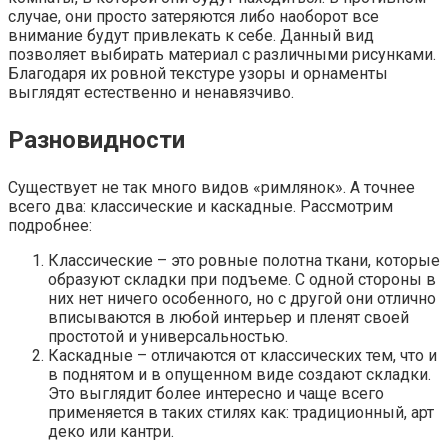
случае, они просто затеряются либо наоборот все
внимание будут привлекать к себе. Данный вид
позволяет выбирать материал с различными рисунками.
Благодаря их ровной текстуре узоры и орнаменты
выглядят естественно и ненавязчиво.
Разновидности
Существует не так много видов «римлянок». А точнее
всего два: классические и каскадные. Рассмотрим
подробнее:
Классические – это ровные полотна ткани, которые
образуют складки при подъеме. С одной стороны в
них нет ничего особенного, но с другой они отлично
вписываются в любой интерьер и пленят своей
простотой и универсальностью.
Каскадные – отличаются от классических тем, что и
в поднятом и в опущенном виде создают складки.
Это выглядит более интересно и чаще всего
применяется в таких стилях как: традиционный, арт
деко или кантри.