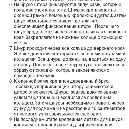
На брусе штора фиксируется липучками, которые
пришиваются к полотну. Шнур закрепляется на
оконной раме с помощью крепежной детали, затем
шнур обматывается вокруг детали, что
обеспечивает фиксирование шторы. После чего
шнур продевается через кольца, начиная с нижнего
края. Закрепляется на нижнем кольце с помощью
узелка.
Шнур проходит через все кольца до верхнего края.
Эти же действия повторяются со всеми шнурами и
кольцами. Все шнуры должны выводиться на одну
сторону. После чего все шнуры туго стягиваются и
образуют складки, которые закрепляются с
помощью тесемок.
К оконной раме крепится деревянный брус.
Тесемки, удерживающие штору, снимаются и
штора опускается. Шнуры завязываются одним
узлом так, чтобы он находился за последним
кольцом. Затем шнуры необходимо продеть через
ручку для подъема и на расстоянии 46 сантиметров
от первого узла завязывается еще один.
На последнем этапе крепежная деталь для шнура
крепится к оконной раме и для фиксирования