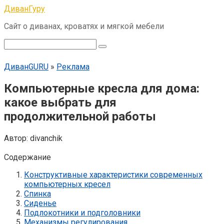
Перейти
ДиванГуру
к
Сайт о диванах, кроватях и мягкой мебели
контенту
Поиск:
ДиванGURU
»
Реклама
Компьютерные кресла для дома:
какое выбрать для
продолжительной работы
Автор:
divanchik
Содержание
Конструктивные характеристики современных
компьютерных кресел
Спинка
Сиденье
Подлокотники и подголовники
Механизмы регулирования