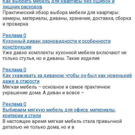
Как выбрать мебель для квартиры без ошибок и
лишних расходов
Практический обзор выбора мебели для квартиры:
замеры, материалы, диваны, хранение, доставка, сборка
и проверка
Реклама
0
Кухонный диван: разновидности и особенности
конструкции
Уже давно комплекты кухонной мебели включают не
только стулья, но и диваны. Такие изделия
Реклама
0
Как ухаживать за диваном, чтобы он был как новенький
даже в старости
Мягкая мебель – основное и самое практичное
украшение дома. А диван и вовсе –
Реклама
0
Выбираем мягкую мебель для офиса: материалы,
критерии и стили
В настоящее время мягкая мебель стала привычной
деталью не только дома, но и в