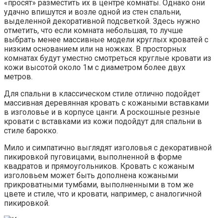
«просят» разместить их в центре комнаты. Однако они
удачно впишутся и возле одной из стен спальни,
выделенной декоративной подсветкой. Здесь нужно
отметить, что если комната небольшая, то лучше
выбрать менее массивные модели круглых кроватей с
низким основанием или на ножках. В просторных
комнатах будут уместно смотреться круглые кровати из
кожи высотой около 1м с диаметром более двух
метров.
Для спальни в классическом стиле отлично подойдет
массивная деревянная кровать с кожаными вставками
в изголовье и в корпусе цанги. А роскошные резные
кровати с вставками из кожи подойдут для спальни в
стиле барокко.
Мило и симпатично выглядят изголовья с декоративной
пикировкой пуговицами, выполненной в форме
квадратов и прямоугольников. Кровать с кожаным
изголовьем может быть дополнена кожаными
прикроватными тумбами, выполненными в том же
цвете и стиле, что и кровати, например, с аналогичной
пикировкой.