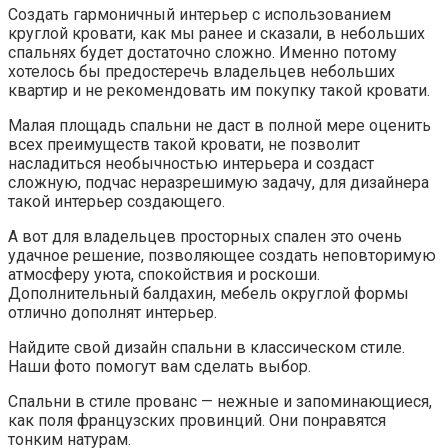
Создать гармоничный интерьер с использованием
круглой кровати, как мы ранее и сказали, в небольших
спальнях будет достаточно сложно. Именно потому
хотелось бы предостеречь владельцев небольших
квартир и не рекомендовать им покупку такой кровати.
Малая площадь спальни не даст в полной мере оценить
всех преимуществ такой кровати, не позволит
насладиться необычностью интерьера и создаст
сложную, подчас неразрешимую задачу, для дизайнера
такой интерьер создающего.
А вот для владельцев просторных спален это очень
удачное решение, позволяющее создать неповторимую
атмосферу уюта, спокойствия и роскоши.
Дополнительный балдахин, мебель округлой формы
отлично дополнят интерьер.
Найдите свой дизайн спальни в классическом стиле.
Наши фото помогут вам сделать выбор.
Спальни в стиле прованс — нежные и запоминающиеся,
как поля французских провинций. Они понравятся
тонким натурам.