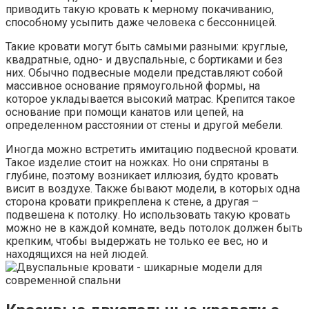
приводить такую кровать к мерному покачиванию,
способному усыпить даже человека с бессонницей.
Такие кровати могут быть самыми разными: круглые,
квадратные, одно- и двуспальные, с бортиками и без
них. Обычно подвесные модели представляют собой
массивное основание прямоугольной формы, на
которое укладывается высокий матрас. Крепится такое
основание при помощи канатов или цепей, на
определенном расстоянии от стены и другой мебели.
Иногда можно встретить имитацию подвесной кровати.
Такое изделие стоит на ножках. Но они спрятаны в
глубине, поэтому возникает иллюзия, будто кровать
висит в воздухе. Также бывают модели, в которых одна
сторона кровати прикреплена к стене, а другая –
подвешена к потолку. Но использовать такую кровать
можно не в каждой комнате, ведь потолок должен быть
крепким, чтобы выдержать не только ее вес, но и
находящихся на ней людей.