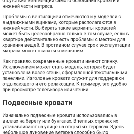
отсутствие вентиляции самого основания кровати и
нижней части матраса.
Проблемы с вентиляцией отмечаются и у моделей с
выдвижными ящиками, которые располагаются в
нижней части. Выбирать такие варианты кроватей
может быть целесообразно только в том случае, если в
квартире действительно есть проблемы с местом для
хранения вещей. В противном случае срок эксплуатации
матраса может оказаться меньшим.
Как правило, современные кровати имеют спинку.
Исключением может стать модель, которая будет
установлена возле стены, оформленной текстильными
панелями. Изголовье кровати служит для поддержки
отдыхающего и его релаксации. К примеру, это удобно
при просмотре телевизора или чтении.
Подвесные кровати
Изначально подвесные кровати использовались в
виллах на берегу или бунгалах. В теплых странах их
устанавливают на улице на открытых террасах. Здесь
небольшое дуновение ветерка способно было