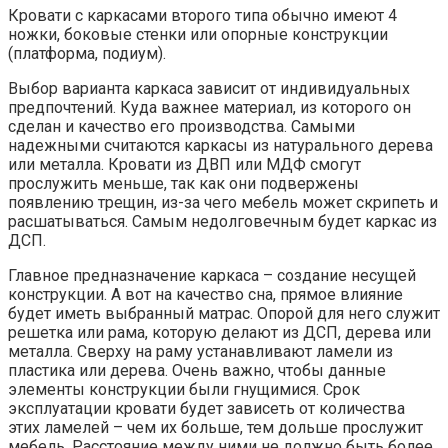
Кровати с каркасами второго типа обычно имеют 4
ножки, боковые стенки или опорные конструкции
(платформа, подиум).
Выбор варианта каркаса зависит от индивидуальных
предпочтений. Куда важнее материал, из которого он
сделан и качество его производства. Самыми
надежными считаются каркасы из натурального дерева
или металла. Кровати из ДВП или МДФ смогут
прослужить меньше, так как они подвержены
появлению трещин, из-за чего мебель может скрипеть и
расшатываться. Самым недолговечным будет каркас из
ДСП.
Главное предназначение каркаса – создание несущей
конструкции. А вот на качество сна, прямое влияние
будет иметь выбранный матрас. Опорой для него служит
решетка или рама, которую делают из ДСП, дерева или
металла. Сверху на раму устанавливают ламели из
пластика или дерева. Очень важно, чтобы данные
элементы конструкции были гнущимися. Срок
эксплуатации кровати будет зависеть от количества
этих ламелей – чем их больше, тем дольше прослужит
мебель. Расстояние между ними не должно быть более,