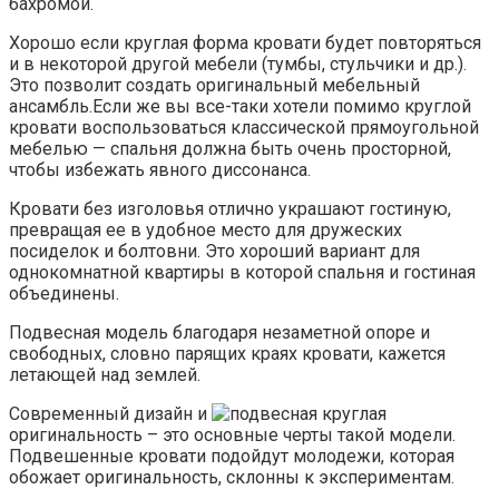
бахромой.
Хорошо если круглая форма кровати будет повторяться
и в некоторой другой мебели (тумбы, стульчики и др.).
Это позволит создать оригинальный мебельный
ансамбль.Если же вы все-таки хотели помимо круглой
кровати воспользоваться классической прямоугольной
мебелью — спальня должна быть очень просторной,
чтобы избежать явного диссонанса.
Кровати без изголовья отлично украшают гостиную,
превращая ее в удобное место для дружеских
посиделок и болтовни. Это хороший вариант для
однокомнатной квартиры в которой спальня и гостиная
объединены.
Подвесная модель благодаря незаметной опоре и
свободных, словно парящих краях кровати, кажется
летающей над землей.
Современный дизайн и
оригинальность – это основные черты такой модели.
Подвешенные кровати подойдут молодежи, которая
обожает оригинальность, склонны к экспериментам.