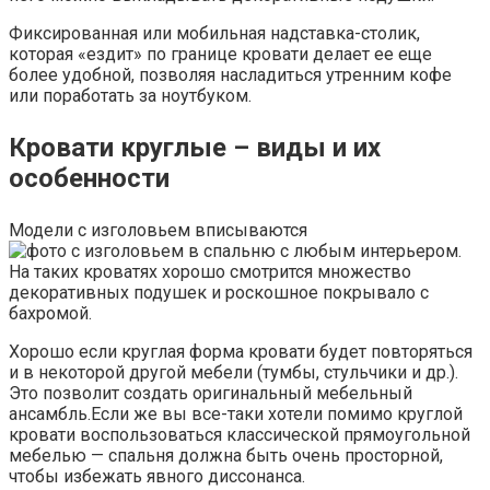
Фиксированная или мобильная надставка-столик,
которая «ездит» по границе кровати делает ее еще
более удобной, позволяя насладиться утренним кофе
или поработать за ноутбуком.
Кровати круглые – виды и их
особенности
Модели с изголовьем вписываются
в спальню с любым интерьером.
На таких кроватях хорошо смотрится множество
декоративных подушек и роскошное покрывало с
бахромой.
Хорошо если круглая форма кровати будет повторяться
и в некоторой другой мебели (тумбы, стульчики и др.).
Это позволит создать оригинальный мебельный
ансамбль.Если же вы все-таки хотели помимо круглой
кровати воспользоваться классической прямоугольной
мебелью — спальня должна быть очень просторной,
чтобы избежать явного диссонанса.