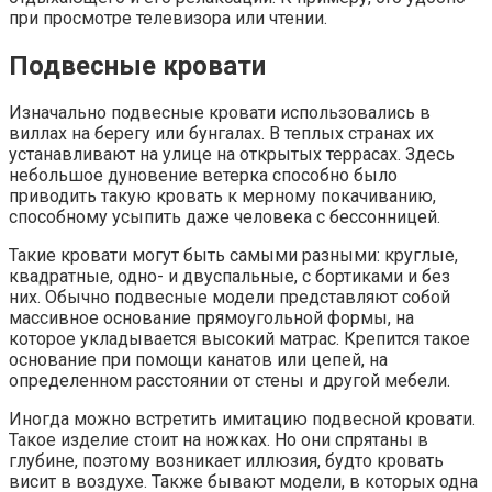
при просмотре телевизора или чтении.
Подвесные кровати
Изначально подвесные кровати использовались в
виллах на берегу или бунгалах. В теплых странах их
устанавливают на улице на открытых террасах. Здесь
небольшое дуновение ветерка способно было
приводить такую кровать к мерному покачиванию,
способному усыпить даже человека с бессонницей.
Такие кровати могут быть самыми разными: круглые,
квадратные, одно- и двуспальные, с бортиками и без
них. Обычно подвесные модели представляют собой
массивное основание прямоугольной формы, на
которое укладывается высокий матрас. Крепится такое
основание при помощи канатов или цепей, на
определенном расстоянии от стены и другой мебели.
Иногда можно встретить имитацию подвесной кровати.
Такое изделие стоит на ножках. Но они спрятаны в
глубине, поэтому возникает иллюзия, будто кровать
висит в воздухе. Также бывают модели, в которых одна