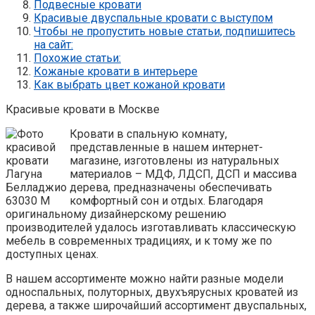
Подвесные кровати
Красивые двуспальные кровати с выступом
Чтобы не пропустить новые статьи, подпишитесь
на сайт:
Похожие статьи:
Кожаные кровати в интерьере
Как выбрать цвет кожаной кровати
Красивые кровати в Москве
Кровати в спальную комнату,
представленные в нашем интернет-
магазине, изготовлены из натуральных
материалов – МДФ, ЛДСП, ДСП и массива
дерева, предназначены обеспечивать
комфортный сон и отдых. Благодаря
оригинальному дизайнерскому решению
производителей удалось изготавливать классическую
мебель в современных традициях, и к тому же по
доступных ценах.
В нашем ассортименте можно найти разные модели
односпальных, полуторных, двухъярусных кроватей из
дерева, а также широчайший ассортимент двуспальных,