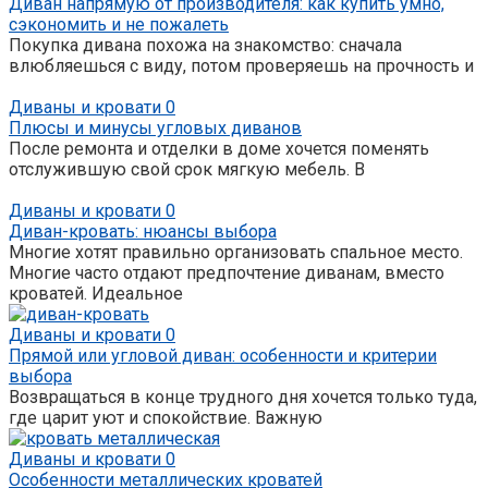
Диван напрямую от производителя: как купить умно,
сэкономить и не пожалеть
Покупка дивана похожа на знакомство: сначала
влюбляешься с виду, потом проверяешь на прочность и
Диваны и кровати
0
Плюсы и минусы угловых диванов
После ремонта и отделки в доме хочется поменять
отслужившую свой срок мягкую мебель. В
Диваны и кровати
0
Диван-кровать: нюансы выбора
Многие хотят правильно организовать спальное место.
Многие часто отдают предпочтение диванам, вместо
кроватей. Идеальное
Диваны и кровати
0
Прямой или угловой диван: особенности и критерии
выбора
Возвращаться в конце трудного дня хочется только туда,
где царит уют и спокойствие. Важную
Диваны и кровати
0
Особенности металлических кроватей