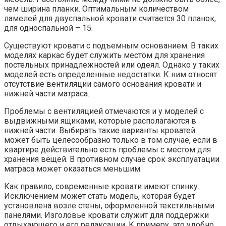
чем ширина планки. Оптимальным количеством
ламелей для двуспальной кровати считается 30 планок,
для односпальной – 15.
Существуют кровати с подъемным основанием. В таких
моделях каркас будет служить местом для хранения
постельных принадлежностей или одеял. Однако у таких
моделей есть определенные недостатки. К ним относят
отсутствие вентиляции самого основания кровати и
нижней части матраса.
Проблемы с вентиляцией отмечаются и у моделей с
выдвижными ящиками, которые располагаются в
нижней части. Выбирать такие варианты кроватей
может быть целесообразно только в том случае, если в
квартире действительно есть проблемы с местом для
хранения вещей. В противном случае срок эксплуатации
матраса может оказаться меньшим.
Как правило, современные кровати имеют спинку.
Исключением может стать модель, которая будет
установлена возле стены, оформленной текстильными
панелями. Изголовье кровати служит для поддержки
отдыхающего и его релаксации. К примеру, это удобно