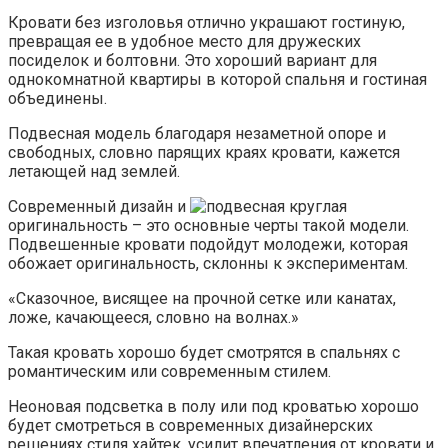
Кровати без изголовья отлично украшают гостиную,
превращая ее в удобное место для дружеских
посиделок и болтовни. Это хороший вариант для
однокомнатной квартиры в которой спальня и гостиная
объединены.
Подвесная модель благодаря незаметной опоре и
свободных, словно парящих краях кровати, кажется
летающей над землей.
Современный дизайн и
оригинальность – это основные черты такой модели.
Подвешенные кровати подойдут молодежи, которая
обожает оригинальность, склонны к экспериментам.
«Сказочное, висящее на прочной сетке или канатах,
ложе, качающееся, словно на волнах.»
Такая кровать хорошо будет смотрятся в спальнях с
романтическим или современным стилем.
Неоновая подсветка в полу или под кроватью хорошо
будет смотреться в современных дизайнерских
решениях стиля хайтек, усилит впечатления от кровати и