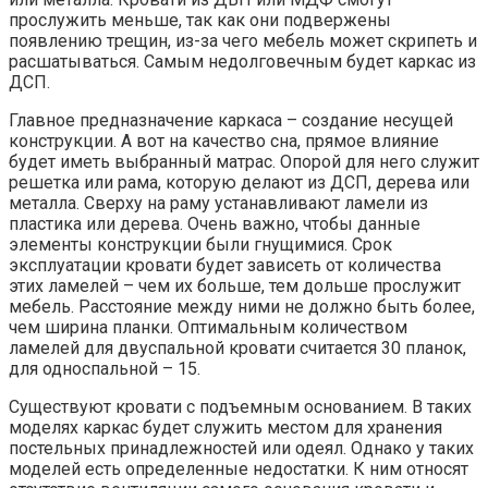
прослужить меньше, так как они подвержены
появлению трещин, из-за чего мебель может скрипеть и
расшатываться. Самым недолговечным будет каркас из
ДСП.
Главное предназначение каркаса – создание несущей
конструкции. А вот на качество сна, прямое влияние
будет иметь выбранный матрас. Опорой для него служит
решетка или рама, которую делают из ДСП, дерева или
металла. Сверху на раму устанавливают ламели из
пластика или дерева. Очень важно, чтобы данные
элементы конструкции были гнущимися. Срок
эксплуатации кровати будет зависеть от количества
этих ламелей – чем их больше, тем дольше прослужит
мебель. Расстояние между ними не должно быть более,
чем ширина планки. Оптимальным количеством
ламелей для двуспальной кровати считается 30 планок,
для односпальной – 15.
Существуют кровати с подъемным основанием. В таких
моделях каркас будет служить местом для хранения
постельных принадлежностей или одеял. Однако у таких
моделей есть определенные недостатки. К ним относят