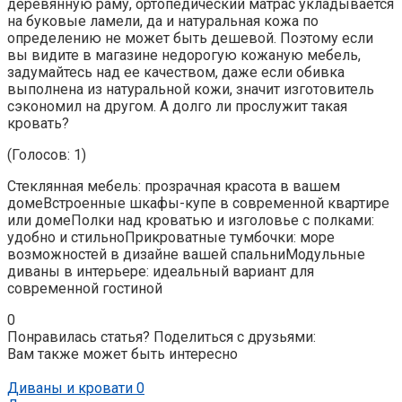
деревянную раму, ортопедический матрас укладывается
на буковые ламели, да и натуральная кожа по
определению не может быть дешевой. Поэтому если
вы видите в магазине недорогую кожаную мебель,
задумайтесь над ее качеством, даже если обивка
выполнена из натуральной кожи, значит изготовитель
сэкономил на другом. А долго ли прослужит такая
кровать?
(Голосов: 1)
Стеклянная мебель: прозрачная красота в вашем
домеВстроенные шкафы-купе в современной квартире
или домеПолки над кроватью и изголовье с полками:
удобно и стильноПрикроватные тумбочки: море
возможностей в дизайне вашей спальниМодульные
диваны в интерьере: идеальный вариант для
современной гостиной
0
Понравилась статья? Поделиться с друзьями:
Вам также может быть интересно
Диваны и кровати
0