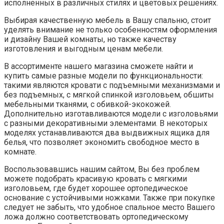
исполненных в различных стилях и цветовых решениях.
Выбирая качественную мебель в Вашу спальню, стоит
уделять внимание не только особенностям оформления
и дизайну Вашей комнаты, но также качеству
изготовления и выгодным ценам мебели.
В ассортименте нашего магазина сможете найти и
купить самые разные модели по функциональности:
такими являются кровати с подъемными механизмами и
без подъемных, с мягкой спинкой изголовьем, обшиты
мебельными тканями, с обивкой-экокожей.
Дополнительно изготавливаются модели с изголовьями
с разными декоративными элементами. В некоторых
моделях устанавливаются два выдвижных ящика для
белья, что позволяет экономить свободное место в
комнате.
Воспользовавшись нашим сайтом, Вы без проблем
можете подобрать красивую кровать с мягкими
изголовьем, где будет хорошее ортопедическое
основание с устойчивыми ножками. Также при покупке
следует не забыть, что удобное спальное место Вашего
ложа должно соответствовать ортопедическому