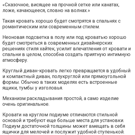
«Сказочное, висящее на прочной сетке или канатах,
ложе, качающееся, словно на волнах.»
Такая кровать хорошо будет смотрятся в спальнях с
романтическим или современным стилем.
Неоновая подсветка в полу или под кроватью хорошо
будет смотреться в современных дизайнерских
решениях стиля хайтек, усилит впечатления от кровати и
спальни в целом, способна создать приятную интимную
атмосферу.
Круглый диван-кровать легко превращается в удобный
и компактный диван, полукруглой или прямоугольной
формы. Обычно в таких моделях есть встроенные
ящики, тумбы у изголовья.
Механизм раскладывания простой, а само изделие
очень оригинальное.
Кровати на круглом подиуме отличаются стильной
основой и требуют еще больше места для установки.
Подиум достаточной толщины может вмещать в себя
ящички для мелочей и послужит удобной ступенькой.