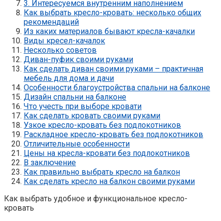
3. Интересуемся внутренним наполнением
Как выбрать кресло-кровать: несколько общих
рекомендаций
Из каких материалов бывают кресла-качалки
Виды кресел-качалок
Несколько советов
Диван-пуфик своими руками
Как сделать диван своими руками – практичная
мебель для дома и дачи
Особенности благоустройства спальни на балконе
Дизайн спальни на балконе
Что учесть при выборе кровати
Как сделать кровать своими руками
Узкое кресло-кровать без подлокотников
Раскладное кресло-кровать без подлокотников
Отличительные особенности
Цены на кресла-кровати без подлокотников
В заключение
Как правильно выбрать кресло на балкон
Как сделать кресло на балкон своими руками
Как выбрать удобное и функциональное кресло-
кровать