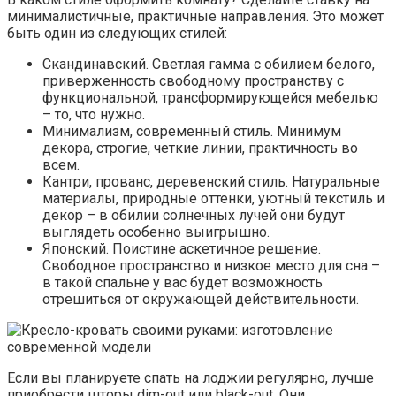
минималистичные, практичные направления. Это может
быть один из следующих стилей:
Скандинавский. Светлая гамма с обилием белого,
приверженность свободному пространству с
функциональной, трансформирующейся мебелью
– то, что нужно.
Минимализм, современный стиль. Минимум
декора, строгие, четкие линии, практичность во
всем.
Кантри, прованс, деревенский стиль. Натуральные
материалы, природные оттенки, уютный текстиль и
декор – в обилии солнечных лучей они будут
выглядеть особенно выигрышно.
Японский. Поистине аскетичное решение.
Свободное пространство и низкое место для сна –
в такой спальне у вас будет возможность
отрешиться от окружающей действительности.
Если вы планируете спать на лоджии регулярно, лучше
приобрести шторы dim-out или black-out. Они