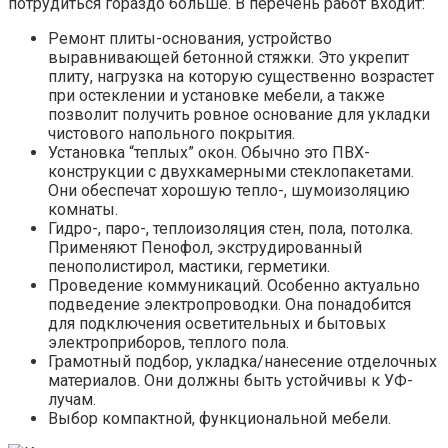
потрудиться гораздо больше. В перечень работ входит:
Ремонт плиты-основания, устройство
выравнивающей бетонной стяжки. Это укрепит
плиту, нагрузка на которую существенно возрастет
при остеклении и установке мебели, а также
позволит получить ровное основание для укладки
чистового напольного покрытия.
Установка “теплых” окон. Обычно это ПВХ-
конструкции с двухкамерными стеклопакетами.
Они обеспечат хорошую тепло-, шумоизоляцию
комнаты.
Гидро-, паро-, теплоизоляция стен, пола, потолка.
Применяют Пенофол, экструдированный
пенополистирол, мастики, герметики.
Проведение коммуникаций. Особенно актуально
подведение электропроводки. Она понадобится
для подключения осветительных и бытовых
электроприборов, теплого пола.
Грамотный подбор, укладка/нанесение отделочных
материалов. Они должны быть устойчивы к УФ-
лучам.
Выбор компактной, функциональной мебели.