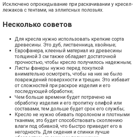
Исключено опрокидывание при раскачивании у кресел-
лежаков с тентами, на эллипсных полозьях.
Несколько советов
Для кресла нужно использовать крепкие сорта
древесины. Это дуб, лиственница, хвойные;
Еврофанера, клееный материал из древесины
толщиной 3 см также обладает достаточной
прочностью, чтобы кресло получилось надежным;
Листы фанеры нужно перед покупкой
внимательно осмотреть, чтобы на них не было
повреждений поверхности и трещин. Это избавит
от сложностей при раскрое изделия и его
последующей обработке;
Чем больше времени будет потрачено на
обработку изделия и его пропитку олифой или
составами, тем дольше будет срок его службы;
Кресло не нужно обивать поролоном и плотными
тканями, это будет способствовать скоплению
влаги под обивкой, что быстро приведет его в
негодность. Для сидения и спинки лучше