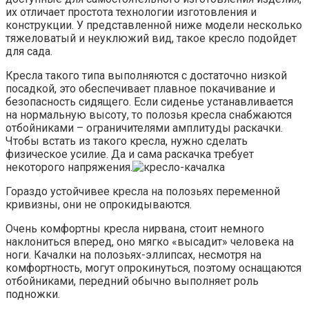
их отличает простота технологии изготовления и
конструкции. У представленной ниже модели несколько
тяжеловатый и неуклюжий вид, такое кресло подойдет
для сада.
Кресла такого типа выполняются с достаточно низкой
посадкой, это обеспечивает плавное покачивание и
безопасность сидящего. Если сиденье устанавливается
на нормальную высоту, то полозья кресла снабжаются
отбойниками – ограничителями амплитуды раскачки.
Чтобы встать из такого кресла, нужно сделать
физическое усилие. Да и сама раскачка требует
некоторого напряжения.
Гораздо устойчивее кресла на полозьях переменной
кривизны, они не опрокидываются.
Очень комфортны кресла нирвана, стоит немного
наклониться вперед, оно мягко «высадит» человека на
ноги. Качалки на полозьях-эллипсах, несмотря на
комфортность, могут опрокинуться, поэтому оснащаются
отбойниками, передний обычно выполняет роль
подножки.