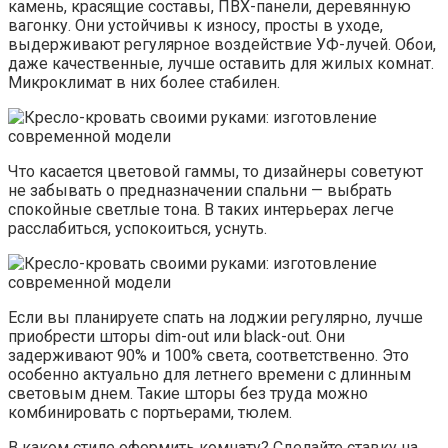
камень, красящие составы, ПВХ-панели, деревянную
вагонку. Они устойчивы к износу, просты в уходе,
выдерживают регулярное воздействие УФ-лучей. Обои,
даже качественные, лучше оставить для жилых комнат.
Микроклимат в них более стабилен.
Что касается цветовой гаммы, то дизайнеры советуют
не забывать о предназначении спальни — выбрать
спокойные светлые тона. В таких интерьерах легче
расслабиться, успокоиться, уснуть.
Если вы планируете спать на лоджии регулярно, лучше
приобрести шторы dim-out или black-out. Они
задерживают 90% и 100% света, соответственно. Это
особенно актуально для летнего времени с длинным
световым днем. Такие шторы без труда можно
комбинировать с портьерами, тюлем.
В каком стиле оформить комнату? Сделайте ставку на