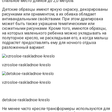
спальное место длиной до 2,0 метров.
Детские образцы имеют яркую окраску, декорированы
рисунками или орнаментом, а их обивка обладает
антивандальными свойствами. При этом драпировка
может быть также украшена тематическими или
сюжетными рисунками. Кроме того, имеются образцы,
на которых маленького ребенка можно укладывать на
полуторное кресло, не раскладывая его, а когда малыш
подрастет предоставлять ему для ночного отдыха
разложенный вариант.
vzrosloe-raskladnoe-kreslo
vzrosloe-raskladnoe-kreslo
detskoe-raskladnoe-kreslo
Не менее часто кресла-трансформеры используются для