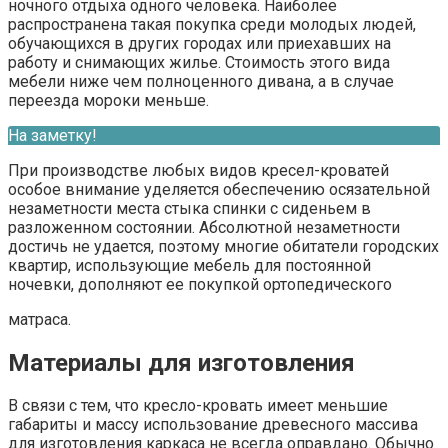
ночного отдыха одного человека. Наиболее
распространена такая покупка среди молодых людей,
обучающихся в других городах или приехавших на
работу и снимающих жилье. Стоимость этого вида
мебели ниже чем полноценного дивана, а в случае
переезда мороки меньше.
На заметку!
При производстве любых видов кресел-кроватей
особое внимание уделяется обеспечению осязательной
незаметности места стыка спинки с сиденьем в
разложенном состоянии. Абсолютной незаметности
достичь не удается, поэтому многие обитатели городских
квартир, использующие мебель для постоянной
ночевки, дополняют ее покупкой ортопедического
матраса.
Материалы для изготовления
В связи с тем, что кресло-кровать имеет меньшие
габариты и массу использование древесного массива
для изготовления каркаса не всегда оправдано. Обычно