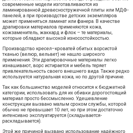
современные модели изготавливаются из
ламинированной древесностружечной плиты или МДФ-
панелей, а при производстве детских экземпляров
может применяться ламинат или фанера. В качестве
драпировки материалов применяются кожа,
кожзаменитель, жаккард и флок – те материалы,
которые обладают высокой износостойкостью.
Производство кресел–кроватей обитых ворсистой
тканью (велюр, вельвет) не нашло широкого
применения. Эти драпировочные материалы легко
изнашивают, ворс истирается и мебель теряет
привлекательность своего внешнего вида. Также редко
используется натуральная кожа, но по другой причине.
Так как большинство моделей относится к бюджетной
категории, использовать для их обивки дорогостоящий
материал просто бессмысленно. Удешевление
конструкции вызвано малым сроком службы, которой
обычно не превышает 10 лет, но при этом достаточно
интенсивно эксплуатируется (складывается-
раскладывается).
Этой же причиной вызвано использование надёжного