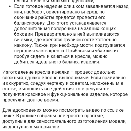
обзавестись съемными подушками;
Если готовое изделие слишком заваливается назад
или, наоборот, ориентировано вперед, по
окончании работы придется провести его
балансировку. Для этого устанавливается
дополнительная поперечина на задних концах
боковин. Предварительно в ней выпиливаются
выемки, где крепятся грузики соответственно
наклону. Также, при необходимости, подгружается
передняя часть кресла. Прибавляя и убавляя их,
пробуя сидеть и качаться в кресле, можно
добиться идеального баланса изделия.
Изготовление кресла-качалки – процесс довольно
сложный, однако вполне выполнимый. Если правильно
и аккуратно, следуя чертежу и советам, изложенным в
статье, выполнить все действия, то в результате
получится красивое и функциональное изделие, которое
прослужит долгое время.
Для вдохновения можно посмотреть видео по ссылке
ниже. В ролике собраны невероятно простые,
доступные для самостоятельного изготовления модели,
из доступных материалов.