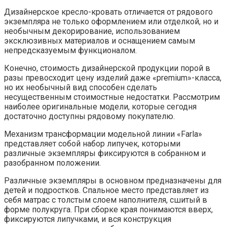
Дизайнерское кресло-кровать отличается от рядового
экземпляра не только оформлением или отделкой, но и
необычным декорирование, использованием
эксклюзивных материалов и оснащением самым
непредсказуемым функционалом.
Конечно, стоимость дизайнерской продукции порой в
разы превосходит цену изделий даже «premium»-класса,
но их необычный вид способен сделать
несущественным стоимостные недостатки. Рассмотрим
наиболее оригинальные модели, которые сегодня
достаточно доступны рядовому покупателю.
Механизм трансформации модельной линии «Farla»
представляет собой набор липучек, которыми
различные экземпляры фиксируются в собранном и
разобранном положении.
Различные экземпляры в основном предназначены для
детей и подростков. Спальное место представляет из
себя матрас с толстым слоем наполнителя, сшитый в
форме полукруга. При сборке края понимаются вверх,
фиксируются липучками, и вся конструкция