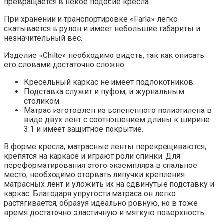
превращается в некое подобие кресла.
При хранении и транспортировке «Farla» легко
скатывается в рулон и имеет небольшие габариты и
незначительный вес.
Изделие «Chilte» необходимо видеть, так как описать
его словами достаточно сложно.
Кресельный каркас не имеет подлокотников.
Подставка служит и пуфом, и журнальным
столиком.
Матрас изготовлен из вспененного полиэтилена в
виде двух лент с соотношением длины к ширине
3:1 и имеет защитное покрытие.
В форме кресла, матрасные ленты перекрещиваются,
крепятся на каркасе и играют роли спинки. Для
переформатирования этого экземпляра в спальное
место, необходимо оторвать липучки крепления
матрасных лент и уложить их на сдвинутые подставку и
каркас. Благодаря упругости матраса он легко
растягивается, образуя идеально ровную, но в тоже
время достаточно эластичную и мягкую поверхность.